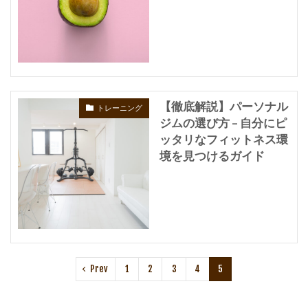
【徹底解説】パーソナル
トレーニング
ジムの選び方 – 自分にピ
ッタリなフィットネス環
境を見つけるガイド
Prev
1
2
3
4
5