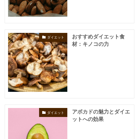
おすすめダイエット食
ダイエット
材：キノコの力
アボカドの魅力とダイエ
ダイエット
ットへの効果