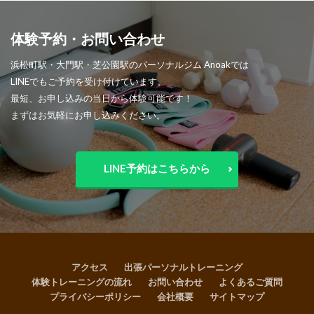
体験予約・お問い合わせ
浜松町駅・大門駅・芝公園駅のパーソナルジム Anoakでは
LINEでもご予約を受け付けています。
最短、お申し込みの当日から体験可能です！
まずはお気軽にお申し込みください。
LINE予約はこちらから
アクセス
出張パーソナルトレーニング
体験トレーニングの流れ
お問い合わせ
よくあるご質問
プライバシーポリシー
会社概要
サイトマップ