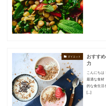
おすすめ
ダイエット
力
こんにちは
最適な食材
的な食生活
[…]