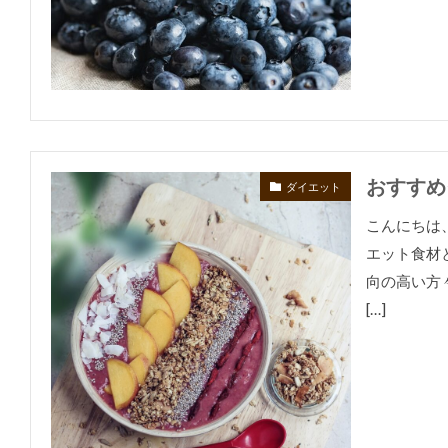
おすすめ
ダイエット
こんにちは
エット食材
向の高い方
[…]