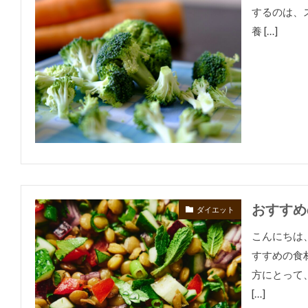
するのは、
養 […]
おすすめ
ダイエット
こんにちは
すすめの食
方にとって
[…]