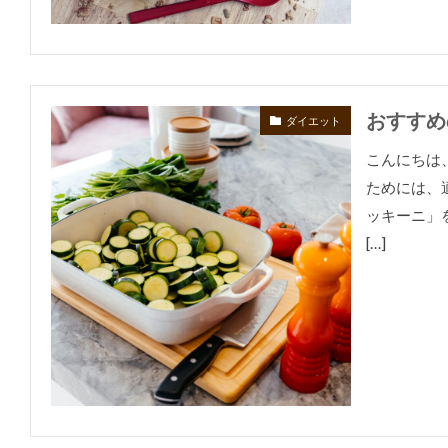
おすすめ
ダイエット
こんにちは
ためには、
ッキーニ」
[…]