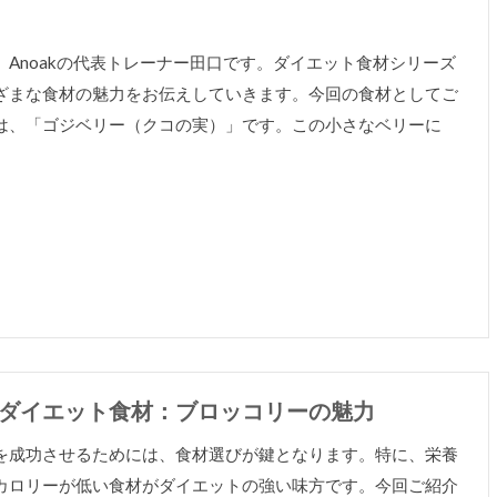
、Anoakの代表トレーナー田口です。ダイエット食材シリーズ
ざまな食材の魅力をお伝えしていきます。今回の食材としてご
は、「ゴジベリー（クコの実）」です。この小さなベリーに
ダイエット食材：ブロッコリーの魅力
を成功させるためには、食材選びが鍵となります。特に、栄養
カロリーが低い食材がダイエットの強い味方です。今回ご紹介