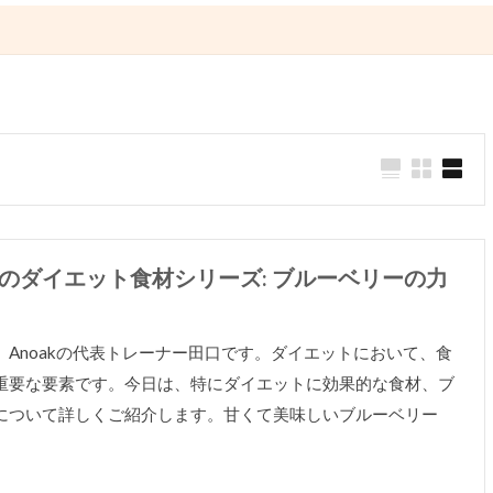
ム
のダイエット食材シリーズ: ブルーベリーの力
、Anoakの代表トレーナー田口です。ダイエットにおいて、食
重要な要素です。今日は、特にダイエットに効果的な食材、ブ
について詳しくご紹介します。甘くて美味しいブルーベリー