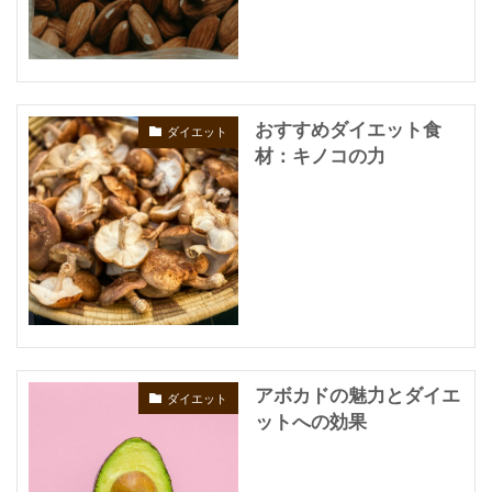
おすすめダイエット食
ダイエット
材：キノコの力
アボカドの魅力とダイエ
ダイエット
ットへの効果