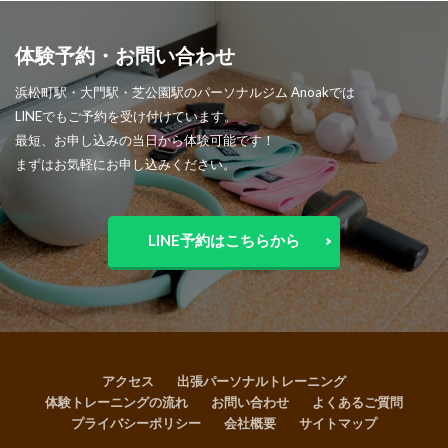
体験予約・お問い合わせ
浜松町駅・大門駅・芝公園駅のパーソナルジム Anoakでは
LINEでもご予約を受け付けています。
最短、お申し込みの当日から体験可能です！
まずはお気軽にお申し込みください。
LINE予約はこちらから
アクセス
出張パーソナルトレーニング
体験トレーニングの流れ
お問い合わせ
よくあるご質問
プライバシーポリシー
会社概要
サイトマップ