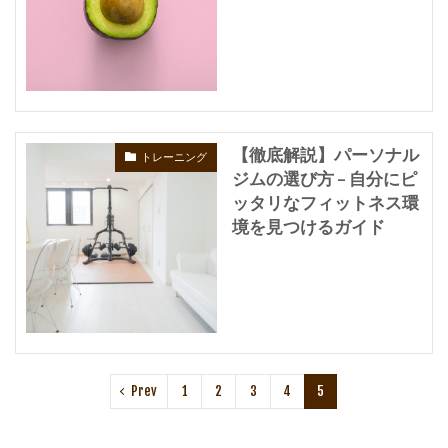
【徹底解説】パーソナル
トレーニング
ジムの選び方 – 自分にピ
ッタリなフィットネス環
境を見つけるガイド
Prev
1
2
3
4
5