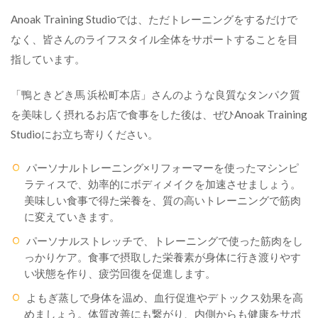
Anoak Training Studioでは、ただトレーニングをするだけで
なく、皆さんのライフスタイル全体をサポートすることを目
指しています。
「鴨ときどき馬 浜松町本店」さんのような良質なタンパク質
を美味しく摂れるお店で食事をした後は、ぜひAnoak Training
Studioにお立ち寄りください。
パーソナルトレーニング×リフォーマーを使ったマシンピ
ラティスで、効率的にボディメイクを加速させましょう。
美味しい食事で得た栄養を、質の高いトレーニングで筋肉
に変えていきます。
パーソナルストレッチで、トレーニングで使った筋肉をし
っかりケア。食事で摂取した栄養素が身体に行き渡りやす
い状態を作り、疲労回復を促進します。
よもぎ蒸しで身体を温め、血行促進やデトックス効果を高
めましょう。体質改善にも繋がり、内側からも健康をサポ