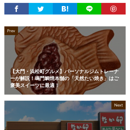
Prev
【大門・浜松町グルメ】パーソナルジムトレーナ
ーが解説！鳴門鯛焼本舗の「天然たい焼き」はご
褒美スイーツに最適！
Next