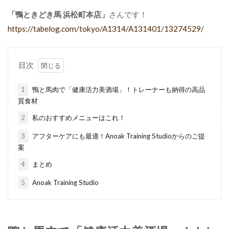
「鴨ときどき馬 浜松町本店」
さんです！
https://tabelog.com/tokyo/A1314/A131401/13274529/
目次
1
鴨と馬肉で「健康活力美酒場」！トレーナーも納得の高品
質食材
2
私のおすすめメニューはこれ！
3
アフターケアにも最適！Anoak Training Studioからのご提
案
4
まとめ
5
Anoak Training Studio