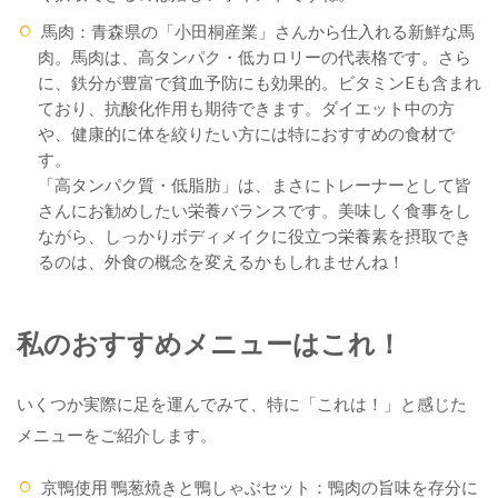
馬肉：青森県の「小田桐産業」さんから仕入れる新鮮な馬
肉。馬肉は、高タンパク・低カロリーの代表格です。さら
に、鉄分が豊富で貧血予防にも効果的。ビタミンEも含まれ
ており、抗酸化作用も期待できます。ダイエット中の方
や、健康的に体を絞りたい方には特におすすめの食材で
す。
「高タンパク質・低脂肪」は、まさにトレーナーとして皆
さんにお勧めしたい栄養バランスです。美味しく食事をし
ながら、しっかりボディメイクに役立つ栄養素を摂取でき
るのは、外食の概念を変えるかもしれませんね！
私のおすすめメニューはこれ！
いくつか実際に足を運んでみて、特に「これは！」と感じた
メニューをご紹介します。
京鴨使用 鴨葱焼きと鴨しゃぶセット：鴨肉の旨味を存分に