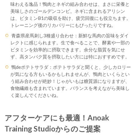
味わえる逸品！鴨肉とネギの組み合わせは、まさに栄養と
美味しさのゴールデンコンビ。ネギに含まれるアリシン
は、ビタミンB1の吸収を助け、疲労回復にも役立ちます。
トレーニング後のリカバリーにもぴったりですね。
青森県産馬刺し3種盛り合わせ：新鮮な馬肉の旨味をダイ
レクトに感じられます。生で食べることで、酵素や一部の
ビタミンを効率的に摂取できます。余分な脂質を気にせ
ず、高タンパク質を摂取したい方には特におすすめです。
鴨deポテトサラダ：ポテトサラダと聞くと、少しカロリー
が気になる方もいるかもしれませんが、鴨肉といくらとい
う組み合わせが絶妙！じゃがいもは糖質源になりますが、
食物繊維も含まれています。バランスを考えながら美味し
く楽しんでくださいね。
アフターケアにも最適！Anoak
Training Studioからのご提案