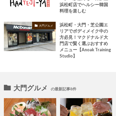
浜松町店でヘルシー韓国
料理を楽しむ
浜松町・大門・芝公園エ
大門グルメ
リアでボディメイク中の
方必見！マクドナルド大
門店で賢く選ぶおすすめ
メニュー【Anoak Training
Studio】
大門グルメ
の最新記事8件