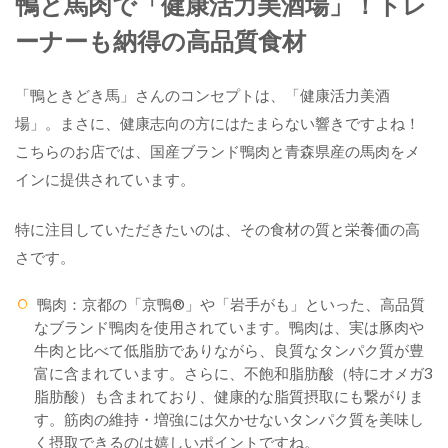
鴨と馬肉で「健康活力美酒場」！トレ
ーナーも納得の高品質食材
「鴨ときどき馬」さんのコンセプトは、「健康活力美酒
場」。まさに、健康志向の方にはたまらない響きですよね！
こちらのお店では、国産ブランド鴨肉と青森県産の馬肉をメ
インに提供されています。
特に注目していただきたいのは、その食材の質と栄養価の高
さです。
鴨肉：京都の「京鴨®」や「岩手がも」といった、高品質
なブランド鴨肉を使用されています。鴨肉は、実は豚肉や
牛肉と比べて低脂肪でありながら、良質なタンパク質が豊
富に含まれています。さらに、不飽和脂肪酸（特にオメガ3
脂肪酸）も含まれており、健康的な脂質摂取にも繋がりま
す。筋肉の維持・増強には欠かせないタンパク質を美味し
く摂取できるのは嬉しいポイントですね。