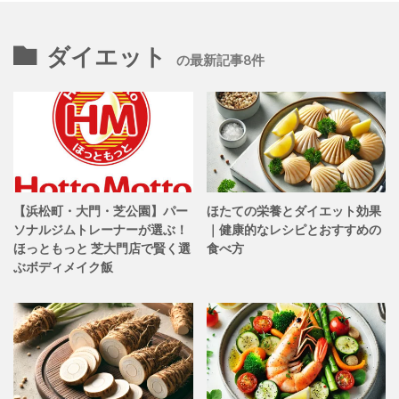
ダイエット
の最新記事8件
【浜松町・大門・芝公園】パー
ほたての栄養とダイエット効果
ソナルジムトレーナーが選ぶ！
｜健康的なレシピとおすすめの
ほっともっと 芝大門店で賢く選
食べ方
ぶボディメイク飯