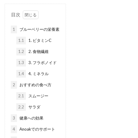
目次
1
ブルーベリーの栄養素
1.1
1. ビタミンC
1.2
2. 食物繊維
1.3
3. フラボノイド
1.4
4. ミネラル
2
おすすめの食べ方
2.1
スムージー
2.2
サラダ
3
健康への効果
4
Anoakでのサポート