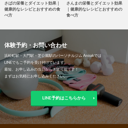
さばの栄養とダイエット効果｜
さんまの栄養とダイエット効果
健康的なレシピとおすすめの食
｜健康的なレシピとおすすめの
べ方
食べ方
体験予約・お問い合わせ
浜松町駅・大門駅・芝公園駅のパーソナルジム Anoakでは
LINEでもご予約を受け付けています。
最短、お申し込みの当日から体験可能です！
まずはお気軽にお申し込みください。
LINE予約はこちらから